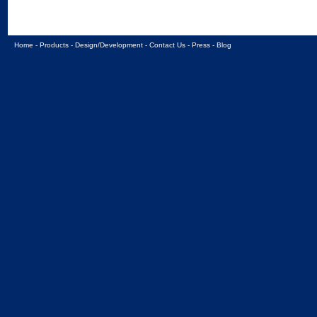
Home
-
Products
-
Design/Development
-
Contact Us
-
Press
-
Blog