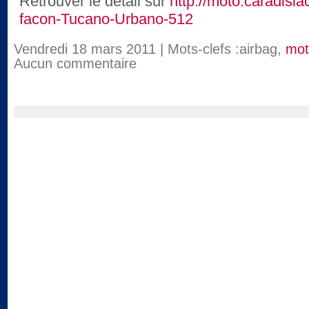
Retrouver le détail sur
http://moto.caradisi
facon-Tucano-Urbano-512
Vendredi 18 mars 2011 | Mots-clefs :airbag,
mot
Aucun commentaire