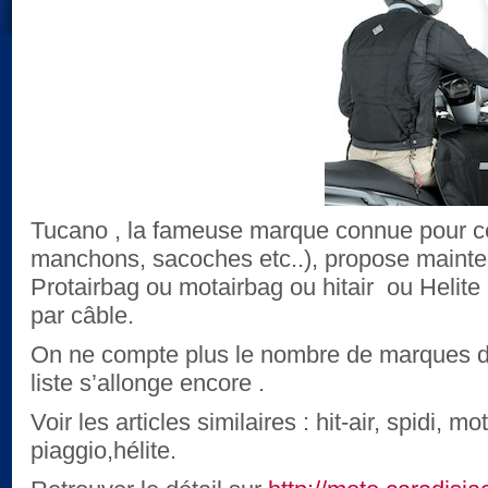
Tucano , la fameuse marque connue pour ce
manchons, sacoches etc..), propose mainten
Protairbag ou motairbag ou hitair ou Helite
par câble.
On ne compte plus le nombre de marques dis
liste s’allonge encore .
Voir les articles similaires : hit-air, spidi, m
piaggio,hélite.