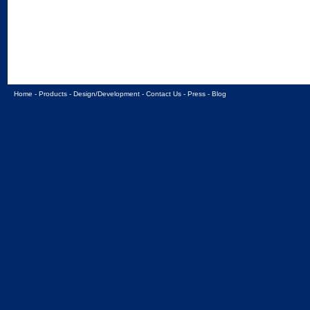
Home
-
Products
-
Design/Development
-
Contact Us
-
Press
-
Blog