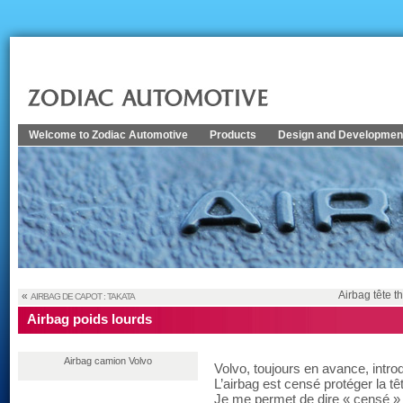
Welcome to Zodiac Automotive
Products
Design and Developmen
Airbag tête 
«
AIRBAG DE CAPOT : TAKATA
Airbag poids lourds
Airbag camion Volvo
Volvo, toujours en avance, intro
L’airbag est censé protéger la tê
Je me permet de dire « censé » 